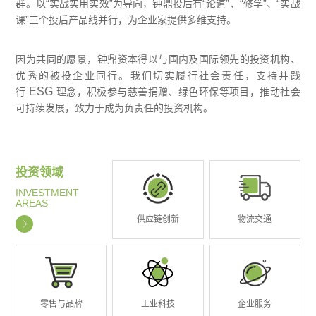
群。以“实战实用实效”为导向，钟鼎投后有“论道”、“修学”、“实战
课”三个投后产品线并行，为企业家提供多维支持。
因为共同的愿景，钟鼎资本得以与国内及国际领先的投资机构、
优秀的被投企业同行。我们切实履行社会责任，支持并践
ESG
行
理念，积极参与慈善捐赠、绿色环保等项目，推动社会
可持续发展，致力于成为负责任的投资机构。
投资领域
INVESTMENT
AREAS
供应链创新
物流交通
零售与品牌
工业科技
企业服务