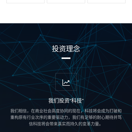
投资理念
我们投资“科技”
我们相信，在商业社会高度协同的现在，科技将会成为打破和
重构原有行业次序的重要驱动力，我们有足够的耐心期待并笃
信科技将会带来真实而持久的变革力量。