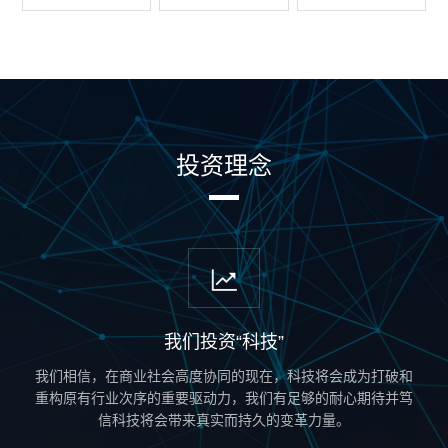
投资理念
我们投资“科技”
我们相信，在商业社会高度协同的现在，科技将会成为打破和
重构原有行业次序的重要驱动力，我们有足够的耐心期待并笃
信科技将会带来真实而持久的变革力量。