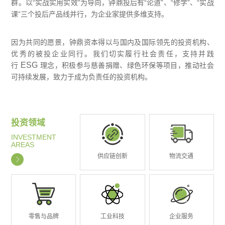
群。以“实战实用实效”为导向，钟鼎投后有“论道”、“修学”、“实战
课”三个投后产品线并行，为企业家提供多维支持。
因为共同的愿景，钟鼎资本得以与国内及国际领先的投资机构、
优秀的被投企业同行。我们切实履行社会责任，支持并践
ESG
行
理念，积极参与慈善捐赠、绿色环保等项目，推动社会
可持续发展，致力于成为负责任的投资机构。
投资领域
INVESTMENT
AREAS
供应链创新
物流交通
零售与品牌
工业科技
企业服务