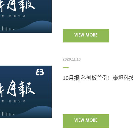
VIEW MORE
2020.11.10
VIEW MORE