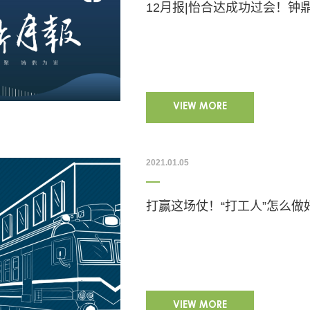
12月报|怡合达成功过会！钟
VIEW MORE
2021.01.05
打赢这场仗！“打工人”怎么做
VIEW MORE