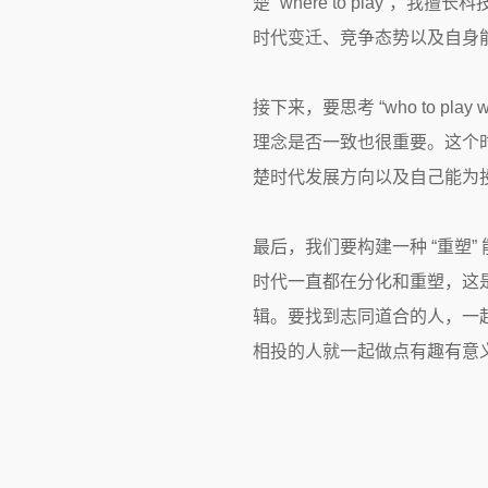
楚 “where to pla
时代变迁、竞争态势以及自身
接下来，要思考 “who to 
理念是否一致也很重要。这个
楚时代发展方向以及自己能为
最后，我们要构建一种 “重塑” 能力，也就
时代一直都在分化和重塑，这
辑。要找到志同道合的人，一
相投的人就一起做点有趣有意