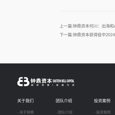
上一篇:钟鼎资本何川：出海和
下一篇:钟鼎资本获得投中20
关于我们
团队介绍
投资案例
- 关于钟鼎
- 团队介绍
- 投资案例