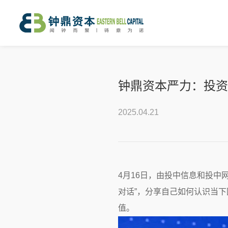
钟鼎资本严力：投资
2025.04.21
4月16日，由投中信息和投中
对话”，分享自己如何认识当
值。