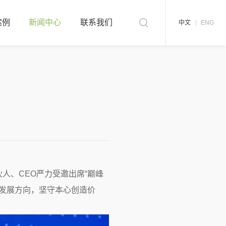
案例
新闻中心
联系我们
中文
ENG
人、CEO严力受邀出席“巅峰
发展方向，坚守本心创造价