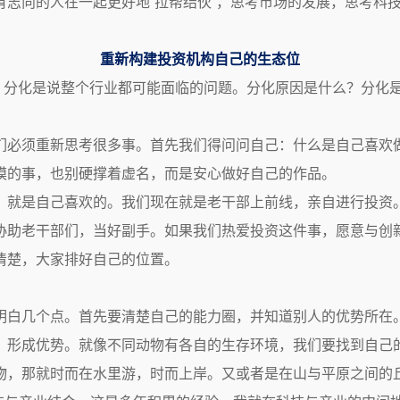
有志向的人在一起更好地“拉帮结伙”，思考市场的发展，思考科
重新构建投资机构自己的生态位
。分化是说整个行业都可能面临的问题。分化原因是什么？分化
们必须重新思考很多事。首先我们得问问自己：什么是自己喜欢
模的事，也别硬撑着虚名，而是安心做好自己的作品。
，就是自己喜欢的。我们现在就是老干部上前线，亲自进行投资
协助老干部们，当好副手。如果我们热爱投资这件事，愿意与创
清楚，大家排好自己的位置。
明白几个点。首先要清楚自己的能力圈，并知道别人的优势所在
形成优势。就像不同动物有各自的生存环境，我们要找到自己的 
物，那就时而在水里游，时而上岸。又或者是在山与平原之间的