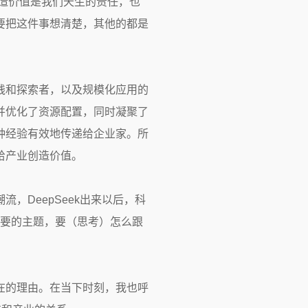
造价值是我们天生的责任，也
要把这件事想清楚，其他的都是
践和探索者，以及规模化应用的
并优化了资源配置，同时凝聚了
种经验有效地传递给企业家。所
给产业创造价值。
，DeepSeek出来以后，科
重要的主题，要（思考）怎么跟
在的理由。在当下时刻，我也呼