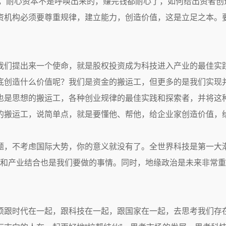
P，耐心资本不是呼唤出来的，赚完钱都耐心了，如何给出资者创
资机构必须要尊重规律，建立能力，创造价值，这是立足之本。
我们提出来一个使命，就是股权投资成为科技进入产业的最佳实
底创造什么价值呢？我们是资金的搬运工，但更多的是我们实现
也是思想的搬运工，各种创业规律的最佳实践和探索者，并将这
的搬运工，说简单点，就是要懂他、帮他，给企业家创造价值，
，不考虑国际大势，你的意义就没有了。全世界科技是第一大潮流
科技和产业结合也是我们要做的事情。同时，地缘政治是未来非常
须跟时代在一起，跟科技在一起，跟国家在一起，去思考我们存