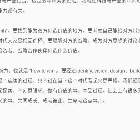
y”，我擅长科技与产业结合，这是多年积累的经验，我就在科技与产业的
能力都有关。
play with”。要找到能为双方创造价值的地方。要考虑自己能给
时代大家是相互选择，要理解对方的战略，成为对方思想的讨论
投资者、战略合作伙伴创造什么价值。
是 “how to win”。要经过identify, vision, design，bu
是个连续的过程，只不过在当下这个时代看起来更严峻。我们经
起探索，不刻意强求，做有价值的事，享受过程。社会上有很多
义的事，共同成长、成就彼此，生命就这点事儿。