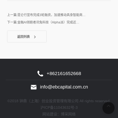
上一篇:昆仑行宣布完成3轮融资，加速推动具身智能商…
下一篇:金融AI领跑者讯兔科技（Alpha派）完成近…
返回列表
+862161652668
info@ebcapital.com.cn
©2018 钟鼎（上海）创业投资管理有限公司 All rights reserved.
沪ICP备11043632号-3
网站建设：
博采网络