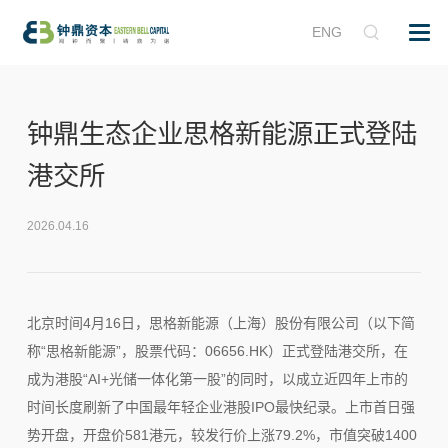
ENG
钟鼎生态企业思格新能源正式登陆
港交所
2026.04.16
北京时间4月16日，思格新能源（上海）股份有限公司（以下简
称“思格新能源”，股票代码：06656.HK）正式登陆港交所，在
成为港股“AI+光储一体化第一股”的同时，以成立近四年上市的
时间长度刷新了中国最年轻企业港股IPO最快纪录。上市首日强
势开盘，开盘价581港元，较发行价上涨79.2%，市值突破1400