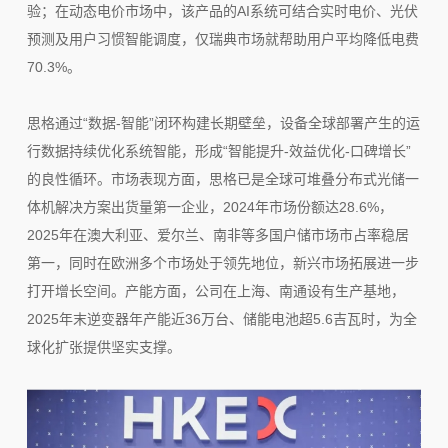
验；在动态电价市场中，该产品的AI系统可结合实时电价、光伏
预测及用户习惯智能调度，仅瑞典市场就帮助用户平均降低电费
70.3%。
思格通过“数据-智能”闭环构建长期壁垒，设备全球部署产生的运
行数据持续优化系统智能，形成“智能提升-效益优化-口碑增长”
的良性循环。市场表现方面，思格已是全球可堆叠分布式光储一
体机解决方案出货量第一企业，2024年市场份额达28.6%，
2025年在澳大利亚、爱尔兰、南非等多国户储市场市占率稳居
第一，同时在欧洲多个市场处于领先地位，新兴市场拓展进一步
打开增长空间。产能方面，公司在上海、南通设有生产基地，
2025年末逆变器年产能近36万台、储能电池超5.6吉瓦时，为全
球化扩张提供坚实支撑。