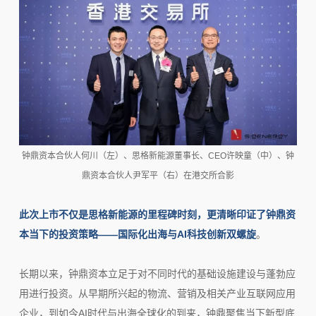
钟鼎资本合伙人何川（左）、思格新能源董事长、CEO许映童（中）、钟
鼎资本合伙人尹军平（右）在港交所合影
此次上市不仅是思格新能源的里程碑时刻，更清晰印证了钟鼎资
本当下的投资策略——国际化出海与AI科技创新双螺旋
。
长期以来，钟鼎资本立足于对不同时代的基础设施建设与蓬勃应
用进行投资。从早期所兴起的物流、营销及相关产业互联网应用
企业，到如今AI时代与出海全球化的到来，钟鼎聚焦当下新型底