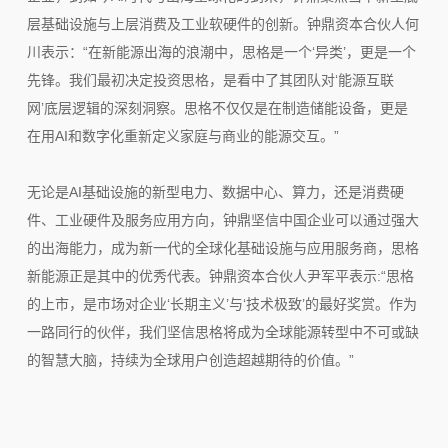
层基础设施与上层消费及工业软硬件的创新。钟鼎资本合伙人何
川表示：“在新能源出海的浪潮中，思格是一个‘异类’，更是一个
先锋。我们最初决定投资思格，是看中了其团队对‘能源互联
网’底层逻辑的深刻洞察。思格不仅仅是在制造储能设备，更是
在用AI和数字化重新定义家庭与商业的能源交互。”
无论是AI基础设施的新型电力、数据中心、算力，还是消费硬
件、工业硬件及服务应用方向，钟鼎坚信中国企业可以通过强大
的出海能力，成为新一代的全球化基础设施与应用服务商，思格
新能源正是其中的优秀代表。钟鼎资本合伙人尹军平表示:“思格
的上市，是市场对企业‘长期主义’与‘技术极致’的最好奖赏。作为
一路同行的伙伴，我们坚信思格将成为全球能源转型中不可或缺
的智慧大脑，持续为全球用户创造超越期待的价值。”